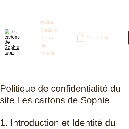
Accueil
Portfolio
Vos achats
Presse
Me 
trouver
Politique de confidentialité du 
site Les cartons de Sophie 
1. Introduction et Identité du 