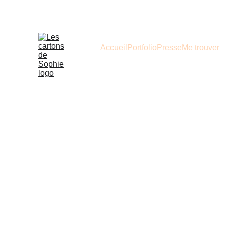
Accueil
Portfolio
Presse
Me trouver